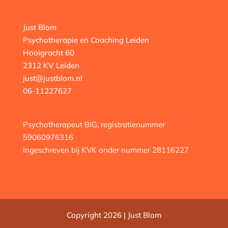
Just Blom
Psychotherapie en Coaching Leiden
Hooigracht 60
2312 KV Leiden
just@justblom.nl
06-11227627
Psychotherapeut BIG, registratienummer
59060976316
Ingeschreven bij KVK onder nummer 28116227
Copyright 2026 | Just Blom